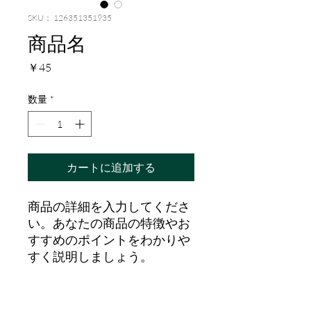
SKU： 126351351935
商品名
価
￥45
格
数量
*
カートに追加する
商品の詳細を入力してくださ
い。あなたの商品の特徴やお
すすめのポイントをわかりや
すく説明しましょう。
商品情報