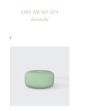
DRY HEAD SPA
hitotoki