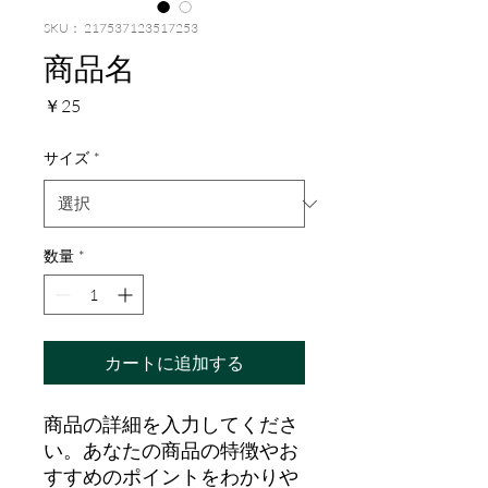
SKU： 217537123517253
商品名
価
￥25
格
サイズ
*
数量
*
カートに追加する
商品の詳細を入力してくださ
い。あなたの商品の特徴やお
すすめのポイントをわかりや