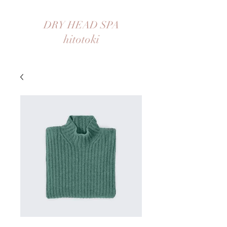
DRY HEAD SPA
hitotoki